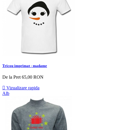
Tricou imprimat - madame
De la
Pret
65,00 RON

Vizualizare rapida
Alb