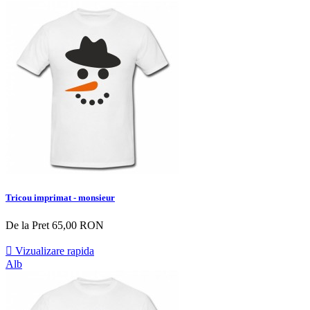
Tricou imprimat - monsieur
De la
Pret
65,00 RON

Vizualizare rapida
Alb