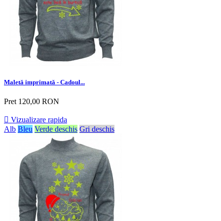
Maletă imprimată - Cadoul...
Pret
120,00 RON

Vizualizare rapida
Alb
Bleu
Verde deschis
Gri deschis