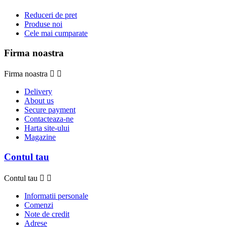
Reduceri de pret
Produse noi
Cele mai cumparate
Firma noastra
Firma noastra


Delivery
About us
Secure payment
Contacteaza-ne
Harta site-ului
Magazine
Contul tau
Contul tau


Informatii personale
Comenzi
Note de credit
Adrese