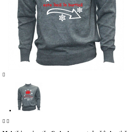


