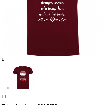


