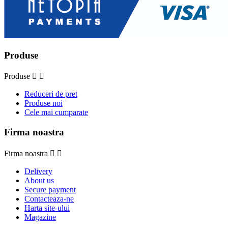
Produse
Produse


Reduceri de pret
Produse noi
Cele mai cumparate
Firma noastra
Firma noastra


Delivery
About us
Secure payment
Contacteaza-ne
Harta site-ului
Magazine