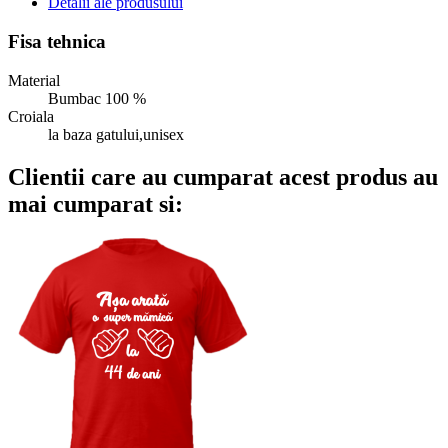
Detalii ale produsului
Fisa tehnica
Material
Bumbac 100 %
Croiala
la baza gatului,unisex
Clientii care au cumparat acest produs au
mai cumparat si: