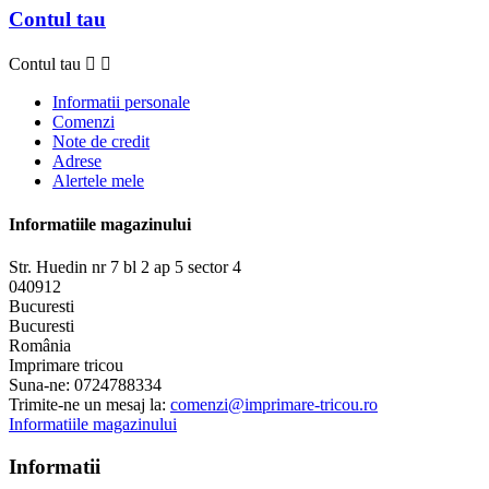
Contul tau
Contul tau


Informatii personale
Comenzi
Note de credit
Adrese
Alertele mele
Informatiile magazinului
Str. Huedin nr 7 bl 2 ap 5 sector 4
040912
Bucuresti
Bucuresti
România
Imprimare tricou
Suna-ne:
0724788334
Trimite-ne un mesaj la:
comenzi@imprimare-tricou.ro
Informatiile magazinului
Informatii