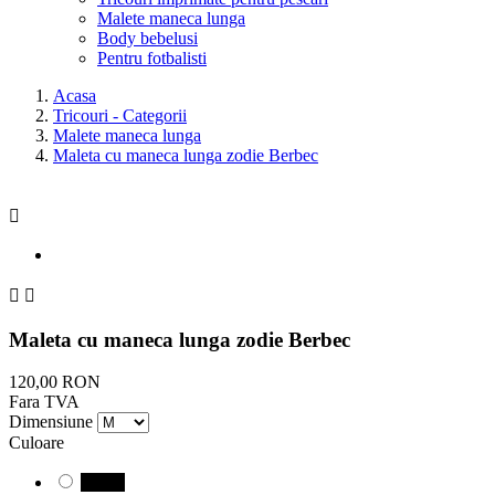
Malete maneca lunga
Body bebelusi
Pentru fotbalisti
Acasa
Tricouri - Categorii
Malete maneca lunga
Maleta cu maneca lunga zodie Berbec



Maleta cu maneca lunga zodie Berbec
120,00 RON
Fara TVA
Dimensiune
Culoare
Negru