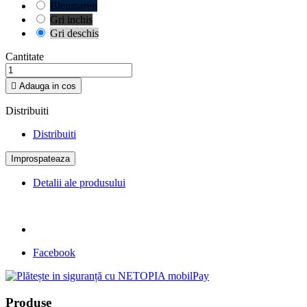
Bleumaren
Gri inchis
Gri deschis
Cantitate

Adauga in cos
Distribuiti
Distribuiti
Detalii ale produsului
Facebook
Produse