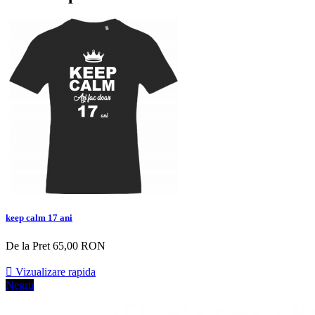
keep calm 17 ani
De la
Pret
65,00 RON

Vizualizare rapida
Negru