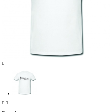


