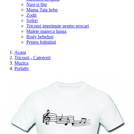
Nasi si fini
Mama Tata bebe
Zodii
Soferi
Tricouri imprimate pentru pescari
Malete maneca lunga
Body bebelusi
Pentru fotbalisti
Acasa
Tricouri - Categorii
Muzica
Portativ