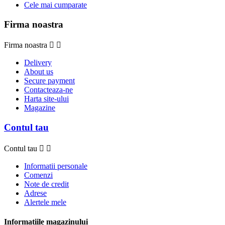
Cele mai cumparate
Firma noastra
Firma noastra


Delivery
About us
Secure payment
Contacteaza-ne
Harta site-ului
Magazine
Contul tau
Contul tau


Informatii personale
Comenzi
Note de credit
Adrese
Alertele mele
Informatiile magazinului