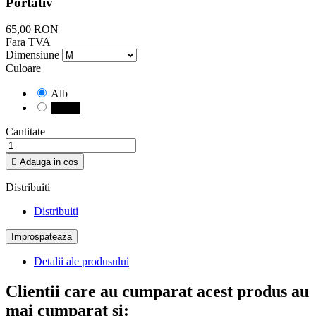
Portativ
65,00 RON
Fara TVA
Dimensiune
Culoare
Alb
Negru
Cantitate

Adauga in cos
Distribuiti
Distribuiti
Detalii ale produsului
Clientii care au cumparat acest produs au
mai cumparat si: