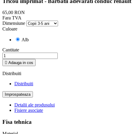
Tricou imprimat - Barbatii adevarati conduc renault
65,00 RON
Fara TVA
Dimensiune
Culoare
Alb
Cantitate

Adauga in cos
Distribuiti
Distribuiti
Detalii ale produsului
Fisiere asociate
Fisa tehnica
Material