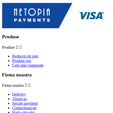
Produse
Produse


Reduceri de pret
Produse noi
Cele mai cumparate
Firma noastra
Firma noastra


Delivery
About us
Secure payment
Contacteaza-ne
Harta site-ului