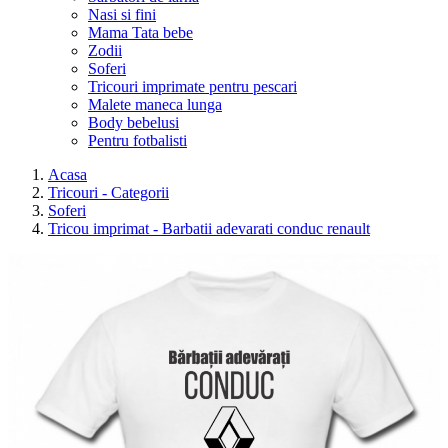
Nasi si fini
Mama Tata bebe
Zodii
Soferi
Tricouri imprimate pentru pescari
Malete maneca lunga
Body bebelusi
Pentru fotbalisti
Acasa
Tricouri - Categorii
Soferi
Tricou imprimat - Barbatii adevarati conduc renault