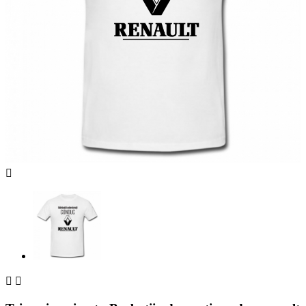


