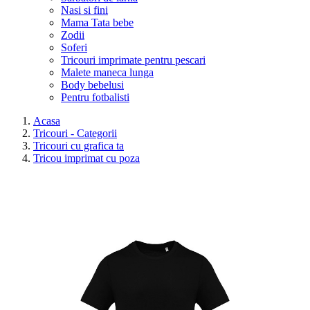
Nasi si fini
Mama Tata bebe
Zodii
Soferi
Tricouri imprimate pentru pescari
Malete maneca lunga
Body bebelusi
Pentru fotbalisti
Acasa
Tricouri - Categorii
Tricouri cu grafica ta
Tricou imprimat cu poza