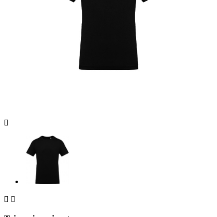


