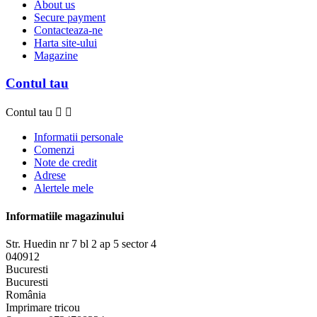
About us
Secure payment
Contacteaza-ne
Harta site-ului
Magazine
Contul tau
Contul tau


Informatii personale
Comenzi
Note de credit
Adrese
Alertele mele
Informatiile magazinului
Str. Huedin nr 7 bl 2 ap 5 sector 4
040912
Bucuresti
Bucuresti
România
Imprimare tricou